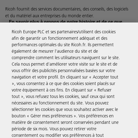
Ricoh fournit des services documentaires, des conseils, des logiciels
et du matériel aux entreprises du monde entier.
En savoir plus à propos de notre histoire et de ce que
nous faisons
Ricoh Europe PLC et ses partenaires/utilisent des cookies
afin de garantir un fonctionnement adéquat et des
performances optimales du site Ricoh.fr. Ils permettent
également de mesurer l'audience du site et de
comprendre comment les utilisateurs naviguent sur le site.
Solutions pour les entreprises
Cela nous permet d'améliorer votre visite sur le site et de
vous offrir des publicités personnalisées basées sur votre
navigation et votre profil. En cliquant sur « Accepter tout
Produits et Services
», vous consentez à ce que des cookies soient placés sur
votre équipement à ces fins. En cliquant sur « Refuser
tout », vous refusez tous les cookies, sauf ceux qui sont
Assistance & Contact
nécessaires au fonctionnement du site. Vous pouvez
sélectionner les cookies que vous souhaitez activer avec le
bouton « Gérer mes préférences ». Vos préférences en
Ressources
matière de consentement seront conservées pendant une
période de six mois. Vous pouvez retirer votre
consentement ou modifier vos préférences à tout