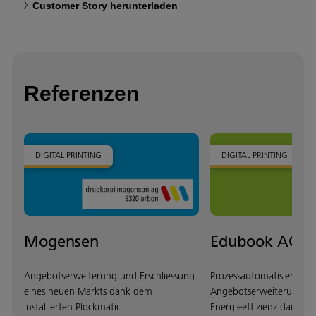
Customer Story herunterladen
Referenzen
DIGITAL PRINTING
DIGITAL PRINTING
Mogensen
Edubook AG
Angebotserweiterung und Erschliessung
Prozessautomatisierung,
eines neuen Markts dank dem
Angebotserweiterung u
installierten Plockmatic
Energieeffizienz dank z