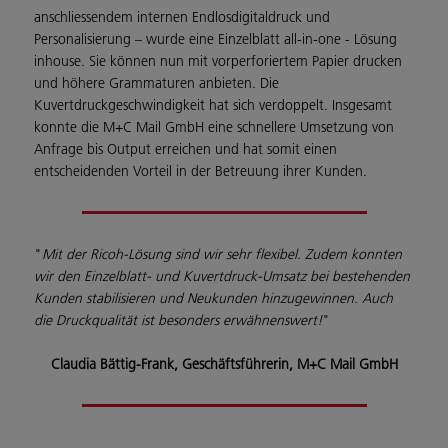
anschliessendem internen Endlosdigitaldruck und
Personalisierung – wurde eine Einzelblatt all-in-one - Lösung
inhouse. Sie können nun mit vorperforiertem Papier drucken
und höhere Grammaturen anbieten. Die
Kuvertdruckgeschwindigkeit hat sich verdoppelt. Insgesamt
konnte die M+C Mail GmbH eine schnellere Umsetzung von
Anfrage bis Output erreichen und hat somit einen
entscheidenden Vorteil in der Betreuung ihrer Kunden.
"
Mit der Ricoh-Lösung sind wir sehr flexibel. Zudem konnten
wir den Einzelblatt- und Kuvertdruck-Umsatz bei bestehenden
Kunden stabilisieren und Neukunden hinzugewinnen. Auch
die Druckqualität ist besonders erwähnenswert!
"
Claudia Bättig-Frank, Geschäftsführerin, M+C Mail GmbH