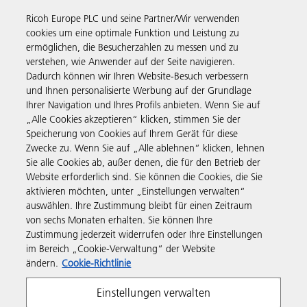
Ricoh Europe PLC und seine Partner/Wir verwenden
cookies um eine optimale Funktion und Leistung zu
ermöglichen, die Besucherzahlen zu messen und zu
verstehen, wie Anwender auf der Seite navigieren.
Business Solutions
Dadurch können wir Ihren Website-Besuch verbessern
und Ihnen personalisierte Werbung auf der Grundlage
Ihrer Navigation und Ihres Profils anbieten. Wenn Sie auf
Produkte & Services
„Alle Cookies akzeptieren“ klicken, stimmen Sie der
Speicherung von Cookies auf Ihrem Gerät für diese
Zwecke zu. Wenn Sie auf „Alle ablehnen“ klicken, lehnen
Support & Kontakt
Sie alle Cookies ab, außer denen, die für den Betrieb der
Website erforderlich sind. Sie können die Cookies, die Sie
aktivieren möchten, unter „Einstellungen verwalten“
Weiterführende Informationen
auswählen. Ihre Zustimmung bleibt für einen Zeitraum
von sechs Monaten erhalten. Sie können Ihre
Zustimmung jederzeit widerrufen oder Ihre Einstellungen
Folgen Sie uns
im Bereich „Cookie-Verwaltung“ der Website
ändern.
Cookie-Richtlinie
Einstellungen verwalten