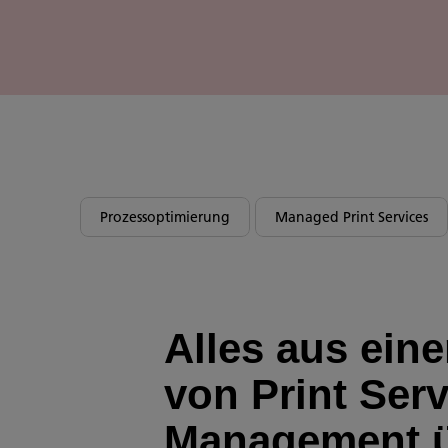
Prozessoptimierung
Managed Print Services
Alles aus ein
von Print Serv
Management 