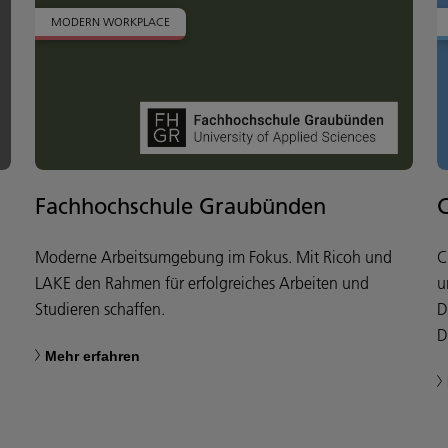
MODERN WORKPLACE
Fachhochschule Graubünden
C
Moderne Arbeitsumgebung im Fokus. Mit Ricoh und
C
LAKE den Rahmen für erfolgreiches Arbeiten und
u
Studieren schaffen.
D
D
Mehr erfahren