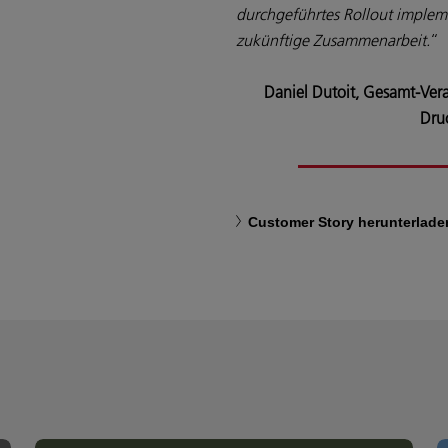
durchgeführtes Rollout implemen
zukünftige Zusammenarbeit.
“
Daniel Dutoit, Gesamt-Vera
Dru
Customer Story herunterlade