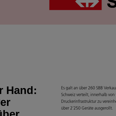
er Hand:
Es galt an über 260 SBB Verkau
Schweiz verteilt, innerhalb vo
er
Druckerinfrastruktur zu verein
über 2‘250 Geräte ausgerollt.
über