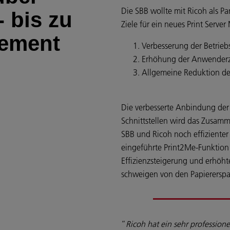
Die SBB wollte mit Ricoh als Pa
 bis zu
Ziele für ein neues Print Serv
ement
Verbesserung der Betrieb
Erhöhung der Anwenderz
Allgemeine Reduktion de
Die verbesserte Anbindung der 
Schnittstellen wird das Zusamm
SBB und Ricoh noch effizienter
eingeführte Print2Me-Funktion 
Effizienzsteigerung und erhöht
schweigen von den Papiererspa
“
Ricoh hat ein sehr professione