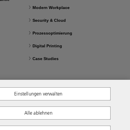
Modern Workplace
Security & Cloud
Prozessoptimierung
Digital Printing
Case Studies
Einstellungen verwalten
Alle ablehnen