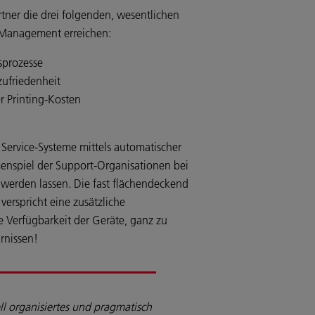
rtner die drei folgenden, wesentlichen
er Management erreichen:
sprozesse
ufriedenheit
r Printing-Kosten
Service-Systeme mittels automatischer
enspiel der Support-Organisationen bei
 werden lassen. Die fast flächendeckend
verspricht eine zusätzliche
e Verfügbarkeit der Geräte, ganz zu
rnissen!
ll organisiertes und pragmatisch