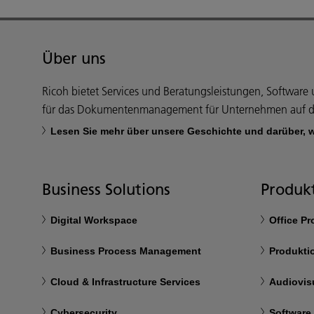
Über uns
Ricoh bietet Services und Beratungsleistungen, Softwar
für das Dokumentenmanagement für Unternehmen auf d
Lesen Sie mehr über unsere Geschichte und darüber, 
Business Solutions
Produkt
Digital Workspace
Office P
Business Process Management
Produkti
Cloud & Infrastructure Services
Audiovis
Cybersecurity
Software