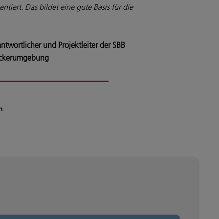
tiert. Das bildet eine gute Basis für die
ntwortlicher und Projektleiter der SBB
ckerumgebung
n