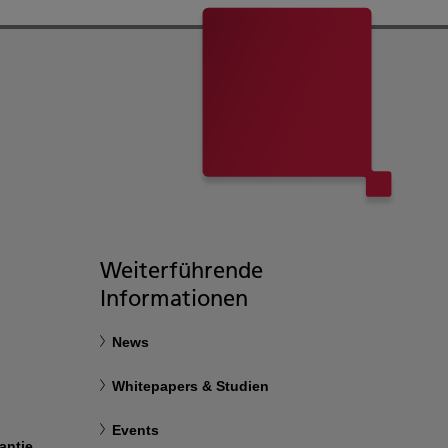
Weiterführende
Informationen
News
Whitepapers & Studien
Events
antie