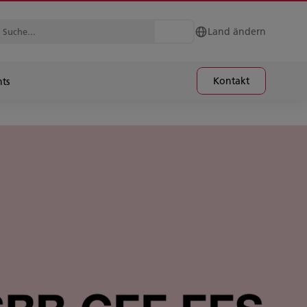
Land ändern
Kontakt
hts