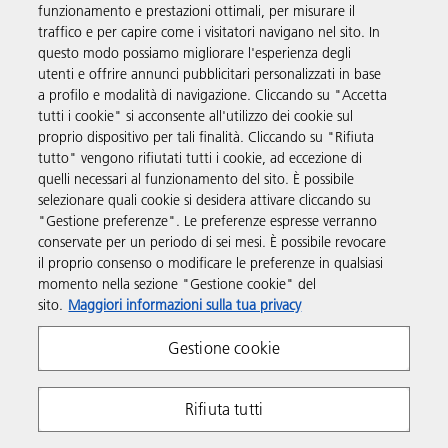
funzionamento e prestazioni ottimali, per misurare il
traffico e per capire come i visitatori navigano nel sito. In
questo modo possiamo migliorare l'esperienza degli
utenti e offrire annunci pubblicitari personalizzati in base
a profilo e modalità di navigazione. Cliccando su "Accetta
Soluzioni
tutti i cookie" si acconsente all'utilizzo dei cookie sul
proprio dispositivo per tali finalità. Cliccando su "Rifiuta
tutto" vengono rifiutati tutti i cookie, ad eccezione di
Prodotti e servizi
quelli necessari al funzionamento del sito. È possibile
selezionare quali cookie si desidera attivare cliccando su
"Gestione preferenze". Le preferenze espresse verranno
Supporto
conservate per un periodo di sei mesi. È possibile revocare
il proprio consenso o modificare le preferenze in qualsiasi
momento nella sezione "Gestione cookie" del
Informazioni aggiuntive
sito.
Maggiori informazioni sulla tua privacy
Gestione cookie
Seguici sui social
Rifiuta tutti