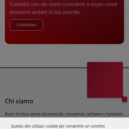
Contatta uno dei nostri consulenti e scopri come
possiamo aiutare la tua azienda.
Contattaci
Chi siamo
Ricoh fornisce servizi documentali, consulenza, software e hardware
alle aziende di tutto il mondo.
Questo sito utilizza i cookie per consentire un corretto
Scopri di più su chi siamo e sulla nostra storia