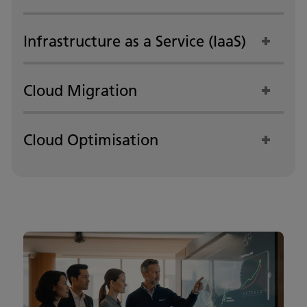
Infrastructure as a Service (IaaS)
Cloud Migration
Cloud Optimisation