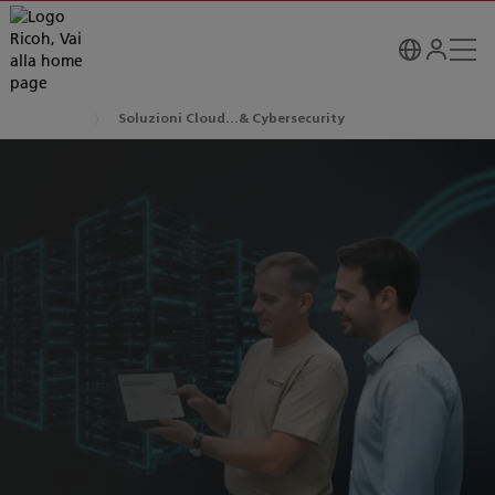
Soluzioni Cloud...& Cybersecurity