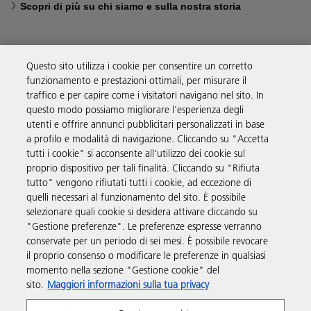
Scopri di più su chi siamo e sulla nostra storia
Questo sito utilizza i cookie per consentire un corretto
funzionamento e prestazioni ottimali, per misurare il
Soluzioni
traffico e per capire come i visitatori navigano nel sito. In
questo modo possiamo migliorare l'esperienza degli
utenti e offrire annunci pubblicitari personalizzati in base
Prodotti e servizi
a profilo e modalità di navigazione. Cliccando su "Accetta
tutti i cookie" si acconsente all'utilizzo dei cookie sul
proprio dispositivo per tali finalità. Cliccando su "Rifiuta
Supporto
tutto" vengono rifiutati tutti i cookie, ad eccezione di
quelli necessari al funzionamento del sito. È possibile
selezionare quali cookie si desidera attivare cliccando su
Informazioni aggiuntive
"Gestione preferenze". Le preferenze espresse verranno
conservate per un periodo di sei mesi. È possibile revocare
il proprio consenso o modificare le preferenze in qualsiasi
Seguici sui social
momento nella sezione "Gestione cookie" del
sito.
Maggiori informazioni sulla tua privacy