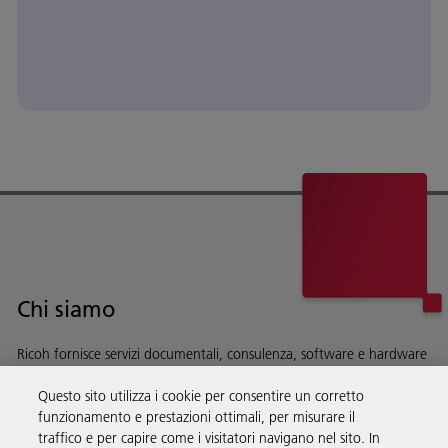
Chi siamo
Ricoh fornisce servizi documentali, consulenza, software e hardware
alle aziende di tutto il mondo.
Questo sito utilizza i cookie per consentire un corretto
Scopri di più su chi siamo e sulla nostra storia
funzionamento e prestazioni ottimali, per misurare il
traffico e per capire come i visitatori navigano nel sito. In