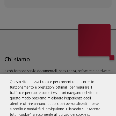
Chi siamo
Ricoh fornisce servizi documentali, consulenza, software e hardware
alle aziende di tutto il mondo.
Questo sito utilizza i cookie per consentire un corretto
Scopri di più su chi siamo e sulla nostra storia
funzionamento e prestazioni ottimali, per misurare il
traffico e per capire come i visitatori navigano nel sito. In
questo modo possiamo migliorare l'esperienza degli
utenti e offrire annunci pubblicitari personalizzati in base
a profilo e modalità di navigazione. Cliccando su "Accetta
Soluzioni
tutti i cookie" si acconsente all'utilizzo dei cookie sul