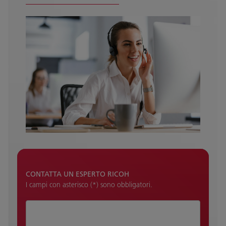
CONTATTA UN ESPERTO RICOH
I campi con asterisco (*) sono obbligatori.