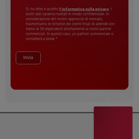
Sì, ho letto e accetto
l'informativa sulla privacy
. I
vostri dati saranno trattati in modo confidenziale. In
considerazione del nostro approccio di mercato,
trasmettiamo le richieste dei clienti finali di aziende con
meno di 50 dipendenti direttamente ai nostri partner
commerciali. In questo caso, un partner commerciale vi
contatterà a breve.
*
Invia