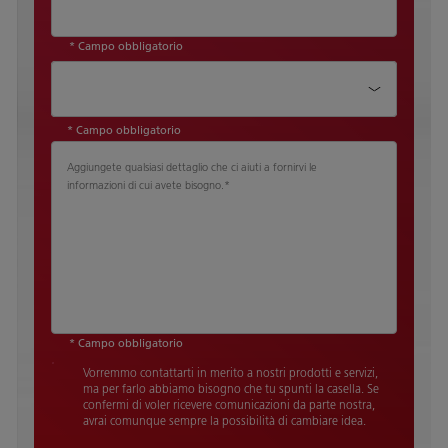
* Campo obbligatorio
Dimensioni dell'azienda*
* Campo obbligatorio
Aggiungete qualsiasi dettaglio che ci aiuti a fornirvi le
informazioni di cui avete bisogno.
*
* Campo obbligatorio
Vorremmo contattarti in merito a nostri prodotti e servizi,
ma per farlo abbiamo bisogno che tu spunti la casella. Se
confermi di voler ricevere comunicazioni da parte nostra,
avrai comunque sempre la possibilità di cambiare idea.