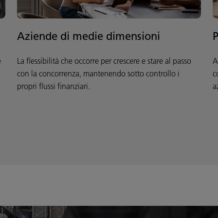
Aziende di medie dimensioni
P
e
La flessibilità che occorre per crescere e stare al passo
A
con la concorrenza, mantenendo sotto controllo i
c
propri flussi finanziari.
a