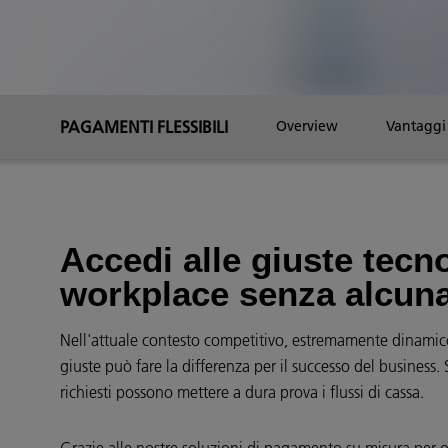
PAGAMENTI FLESSIBILI
Overview
Vantaggi
Accedi alle giuste tecno
workplace senza alcuna 
Nell'attuale contesto competitivo, estremamente dinamico
giuste può fare la differenza per il successo del business.
richiesti possono mettere a dura prova i flussi di cassa.