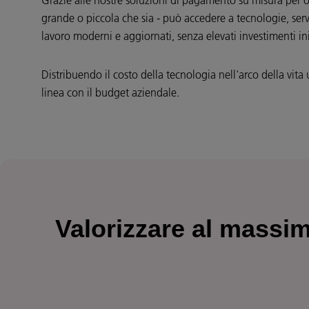
Grazie alle nostre soluzioni di pagamento su misura per o
grande o piccola che sia - può accedere a tecnologie, serv
lavoro moderni e aggiornati, senza elevati investimenti ini
Distribuendo il costo della tecnologia nell'arco della vita 
linea con il budget aziendale.
Valorizzare al massim