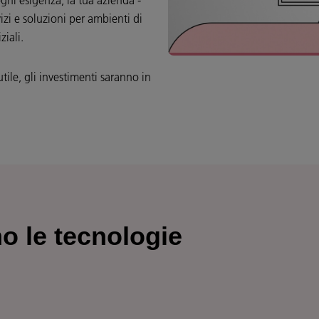
gni esigenza, la tua azienda -
izi e soluzioni per ambienti di
ziali.
utile, gli investimenti saranno in
o le tecnologie