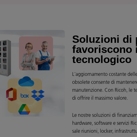
Soluzioni di
favoriscono 
tecnologico
L'aggiornamento costante delle 
obsolete consente di mantenere 
manutenzione. Con Ricoh, le te
di offrire il massimo valore.
Le nostre soluzioni di finanziam
hardware, software e servizi Rico
sale riunioni, locker, infrastrut