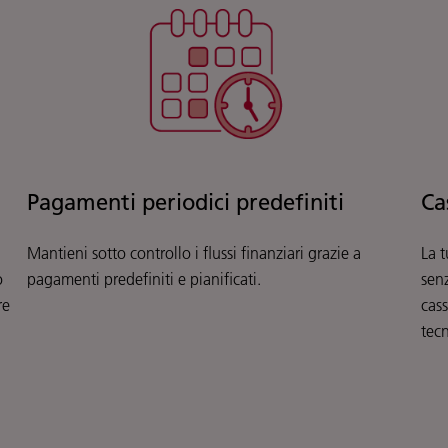
Pagamenti periodici predefiniti
Ca
Mantieni sotto controllo i flussi finanziari grazie a
La 
o
pagamenti predefiniti e pianificati.
senz
re
cass
tec