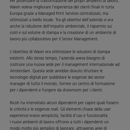
Per potenziare la trasformazione dei propri ambienti di lavoro,
Wavin voleva migliorare l'esperienza dei clienti finali in tutta
Europa grazie a Managed Print Services centralizzati, ma
ottimizzati a livello locale. Tra gli obiettivi dell'azienda vi era
anche la riduzione dell'impatto ambientale, il risparmio sui
costi e sul volume di stampa e la creazione di un ambiente di
lavoro più collaborativo per il Senior Management.
L'obiettivo di Wavin era ottimizzare le soluzioni di stampa
esistenti. Allo stesso tempo, l'azienda aveva bisogno di
costruire una nuova sede per il management internazionale ad
Amsterdam. Questa sede avrebbe dovuto sfruttare le
tecnologie digitali per soddisfare le esigenze dei senior
manager di tutto il mondo, fornire un centro di formazione
per i dipendenti e fungere da showroom per i clienti.
Ricoh ha intervistato alcuni dipendenti per capire quali fossero
le criticità e le esigenze reali. Gli elementi chiave della user
experience erano semplicità, facilità d'uso e funzionalità.
I nuovi ambienti di lavoro offrono a tutti i dipendenti un
modo molto più semplice di lavorare, attraverso aree di