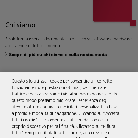
Chi siamo
Ricoh fornisce servizi documentali, consulenza, software e hardware
alle aziende di tutto il mondo.
Scopri di più su chi siamo e sulla nostra storia
Questo sito utilizza i cookie per consentire un corretto
funzionamento e prestazioni ottimali, per misurare il
Soluzioni
traffico e per capire come i visitatori navigano nel sito. In
questo modo possiamo migliorare l'esperienza degli
utenti e offrire annunci pubblicitari personalizzati in base
Prodotti e servizi
a profilo e modalità di navigazione. Cliccando su "Accetta
tutti i cookie" si acconsente all'utilizzo dei cookie sul
proprio dispositivo per tali finalità. Cliccando su "Rifiuta
Supporto
tutto" vengono rifiutati tutti i cookie, ad eccezione di