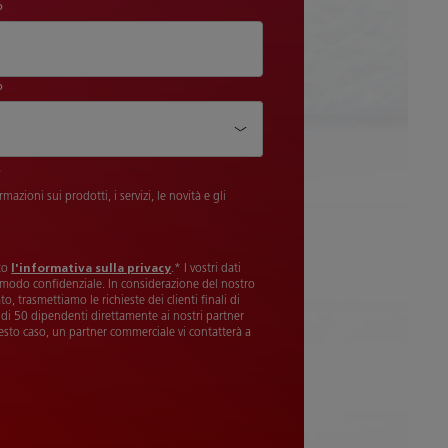
o
o
azienda*
o
rmazioni sui prodotti, i servizi, le novità e gli
tto
l'informativa sulla privacy
.* I vostri dati
n modo confidenziale. In considerazione del nostro
o, trasmettiamo le richieste dei clienti finali di
i 50 dipendenti direttamente ai nostri partner
esto caso, un partner commerciale vi contatterà a