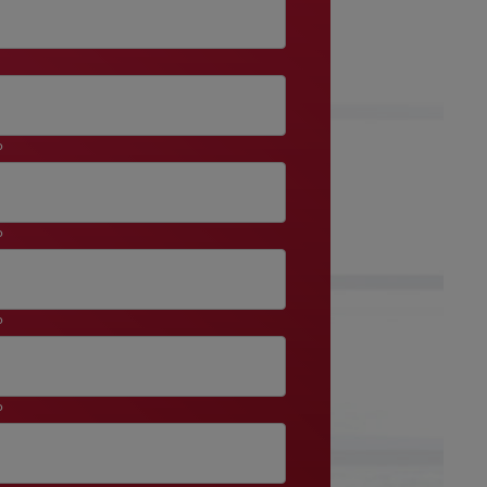
o
o
o
o