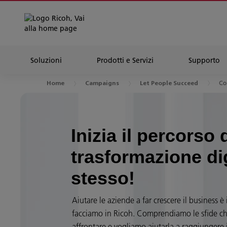
Soluzioni
Prodotti e Servizi
Supporto
Co
Home
Campaigns
Let People Succeed
Inizia il percorso 
trasformazione di
stesso!
Aiutare le aziende a far crescere il business è 
facciamo in Ricoh. Comprendiamo le sfide ch
affrontare e vogliamo aiutarla a raggiungere i 