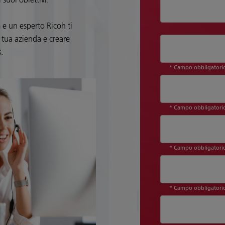
 e un esperto Ricoh ti
 tua azienda e creare
.
* Campo obbligatori
* Campo obbligatori
* Campo obbligatori
* Campo obbligatori