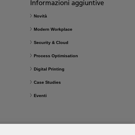
Informazioni aggiuntive
Novità
Modern Workplace
Security & Cloud
Process Optimisation
Digital Printing
Case Studies
Eventi