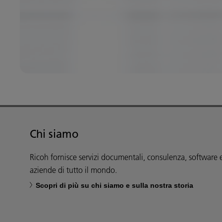
Chi siamo
Ricoh fornisce servizi documentali, consulenza, software 
aziende di tutto il mondo.
Scopri di più su chi siamo e sulla nostra storia