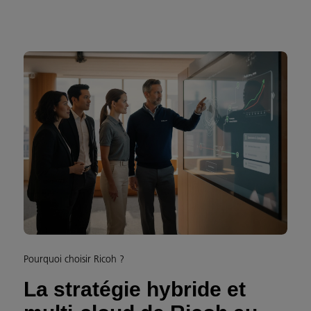
Pourquoi choisir Ricoh ?
La stratégie hybride et