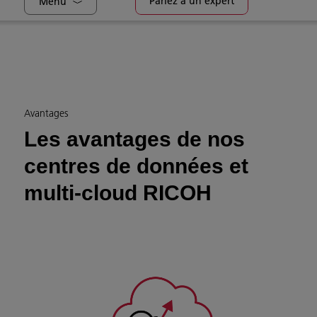
Parlez à un expert
Menu
Avantages
Les avantages de nos
centres de données et
multi-cloud RICOH