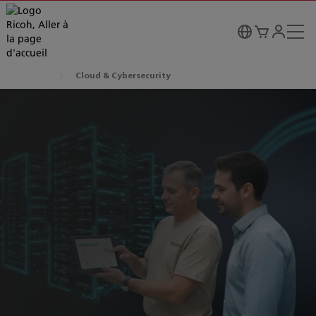
Cloud & Cybersecurity