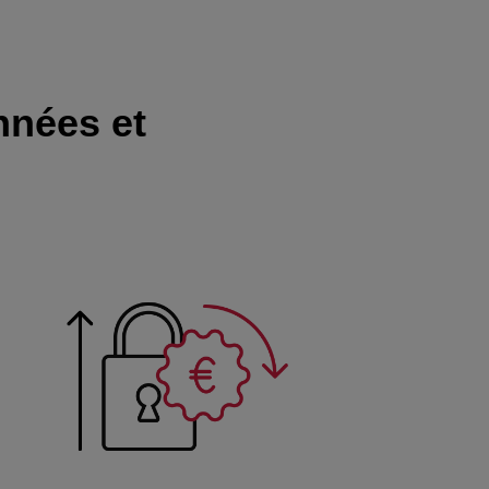
nnées et