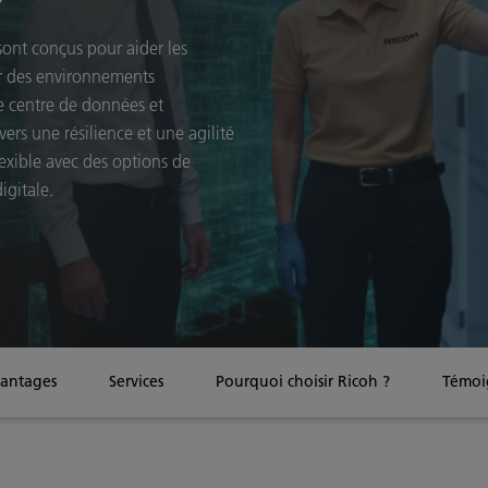
sont conçus pour aider les
er des environnements
e centre de données et
vers une résilience et une agilité
exible avec des options de
igitale.
antages
Services
Pourquoi choisir Ricoh ?
Témoig