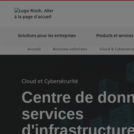
Solutions pour les entreprises
Produits et services
Accueil
Business solutions
Cloud & Cybersecur
Cloud et Cybersécurité
Centre de donn
services
d'infrastructur