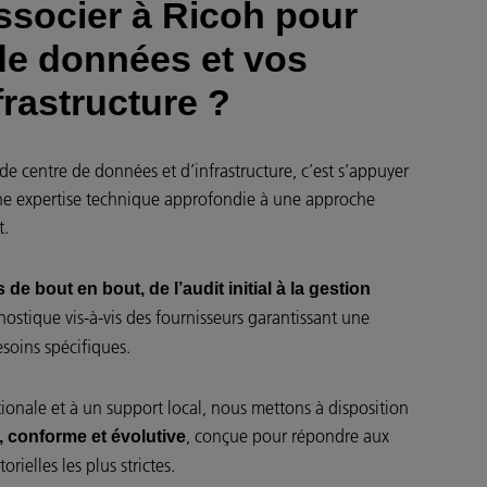
ssocier à Ricoh pour
de données et vos
frastructure ?
de centre de données et d’infrastructure, c’est s’appuyer
une expertise technique approfondie à une approche
t.
 de bout en bout, de l’audit initial à la gestion
ostique vis-à-vis des fournisseurs garantissant une
soins spécifiques.
ionale et à un support local, nous mettons à disposition
, conçue pour répondre aux
, conforme et évolutive
rielles les plus strictes.