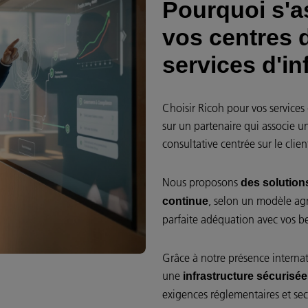
Pourquoi s'a
vos centres 
services d'in
Choisir Ricoh pour vos services 
sur un partenaire qui associe 
consultative centrée sur le clien
Nous proposons
des solutions
, selon un modèle agn
continue
parfaite adéquation avec vos be
Grâce à notre présence internat
une
infrastructure sécurisée
exigences réglementaires et secto