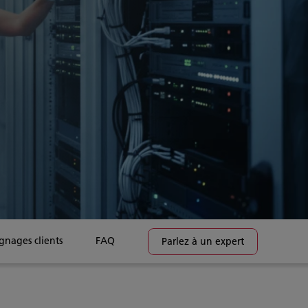
nages clients
FAQ
Parlez à un expert