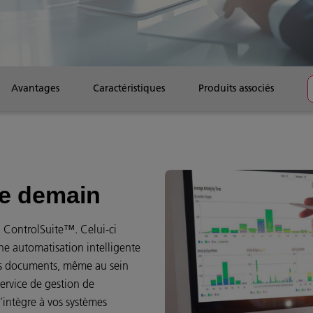
Avantages
Caractéristiques
Produits associés
de demain
 ControlSuite™. Celui-ci
ne automatisation intelligente
 des documents, même au sein
ervice de gestion de
s’intègre à vos systèmes