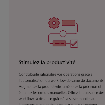
Stimulez la productivité
ControlSuite rationalise vos opérations grâce à
l’automatisation du workflow de saisie de documents.
Augmentez la productivité, améliorez la précision et
éliminez les erreurs manuelles. Offrez la puissance des
workflows à distance grâce à la saisie mobile, au
lancement d’impression sécurisé et aux signatures