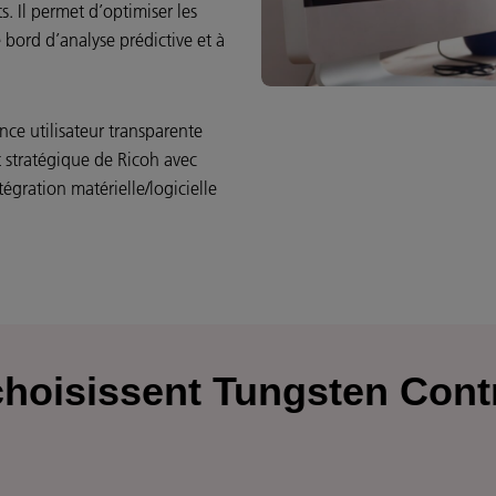
s. Il permet d’optimiser les
 bord d’analyse prédictive et à
ence utilisateur transparente
 stratégique de Ricoh avec
tégration matérielle/logicielle
 choisissent Tungsten Cont