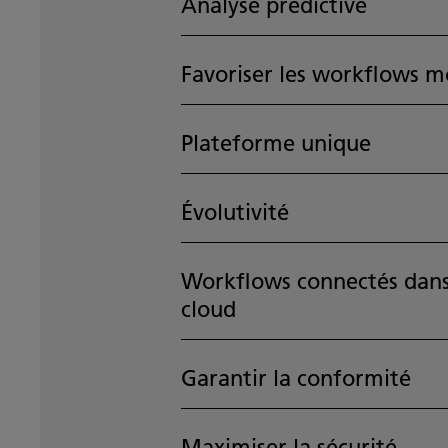
Analyse prédictive
Favoriser les workflows m
Plateforme unique
Évolutivité
Workflows connectés dans
cloud
Garantir la conformité
Maximiser la sécurité