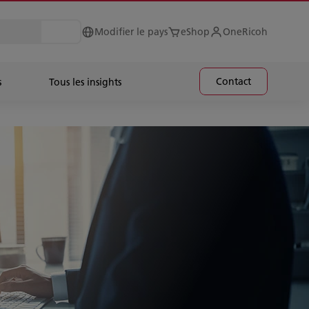
Modifier le pays
eShop
OneRicoh
Contact
s
Tous les insights