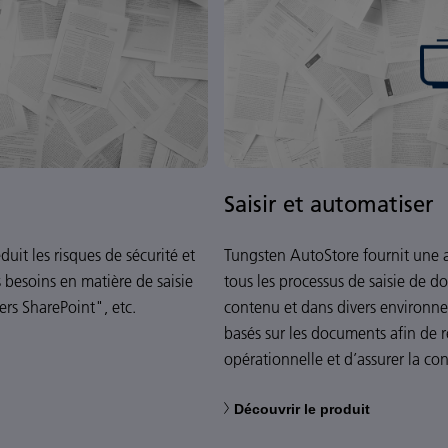
Saisir et automatiser
uit les risques de sécurité et
Tungsten AutoStore fournit une a
s besoins en matière de saisie
tous les processus de saisie de d
rs SharePoint", etc.
contenu et dans divers environn
basés sur les documents afin de ré
opérationnelle et d’assurer la co
Découvrir le produit