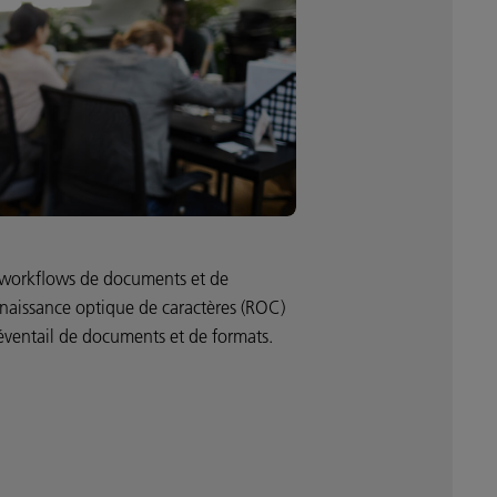
es workflows de documents et de
nnaissance optique de caractères (ROC)
 éventail de documents et de formats.