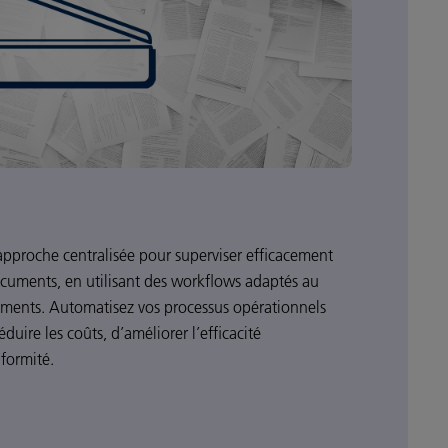
pproche centralisée pour superviser efficacement
ocuments, en utilisant des workflows adaptés au
ements. Automatisez vos processus opérationnels
duire les coûts, d’améliorer l’efficacité
nformité.