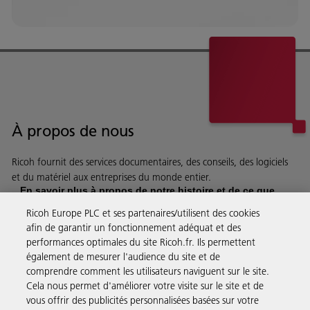
À propos de nous
Ricoh fournit des services documentaires, des conseils, des logiciels
et du matériel aux entreprises du monde entier.
En savoir plus à propos de notre histoire et de ce que
nous faisons
Ricoh Europe PLC et ses partenaires/utilisent des cookies
afin de garantir un fonctionnement adéquat et des
performances optimales du site Ricoh.fr. Ils permettent
également de mesurer l'audience du site et de
comprendre comment les utilisateurs naviguent sur le site.
Solutions pour les entreprises
Cela nous permet d'améliorer votre visite sur le site et de
vous offrir des publicités personnalisées basées sur votre