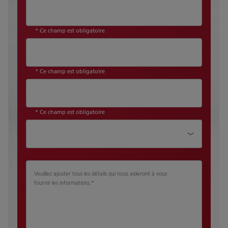
* Ce champ est obligatoire
* Ce champ est obligatoire
* Ce champ est obligatoire
Taille de l'entreprise
Veuillez ajouter tous les détails qui nous aideront à vous
fournir les informations.
*