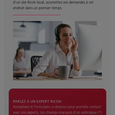
d’un site Ricoh local, soumettez vos demandes à cet
endroit dans un premier temps.
PARLEZ À UN EXPERT RICOH
Remplissez le formulaire ci-dessous pour prendre contact
avec nos experts. Les champs marqués d’un astérisque (*)