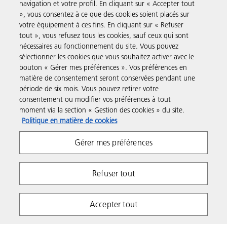
navigation et votre profil. En cliquant sur « Accepter tout
Produits et Services
», vous consentez à ce que des cookies soient placés sur
votre équipement à ces fins. En cliquant sur « Refuser
tout », vous refusez tous les cookies, sauf ceux qui sont
Assistance & Contact
nécessaires au fonctionnement du site. Vous pouvez
sélectionner les cookies que vous souhaitez activer avec le
bouton « Gérer mes préférences ». Vos préférences en
Ressources
matière de consentement seront conservées pendant une
période de six mois. Vous pouvez retirer votre
consentement ou modifier vos préférences à tout
Suivez-nous
moment via la section « Gestion des cookies » du site.
Politique en matière de cookies
Gérer mes préférences
Refuser tout
Respect de la vie privée
Conditions d'utilisation
Accepter tout
Gestion des cookies
Impressum
Copyright 2026 Ricoh. All rights reserved.