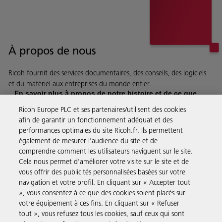
À propos de nous
Ricoh fournit des services documentaires, des conseils, des logiciels
et du matériel aux entreprises du monde entier.
En savoir plus à propos de notre histoire et de ce que
nous faisons
Ricoh Europe PLC et ses partenaires/utilisent des cookies
afin de garantir un fonctionnement adéquat et des
performances optimales du site Ricoh.fr. Ils permettent
également de mesurer l'audience du site et de
comprendre comment les utilisateurs naviguent sur le site.
Solutions pour les entreprises
Cela nous permet d'améliorer votre visite sur le site et de
vous offrir des publicités personnalisées basées sur votre
navigation et votre profil. En cliquant sur « Accepter tout
Produits et Services
», vous consentez à ce que des cookies soient placés sur
votre équipement à ces fins. En cliquant sur « Refuser
tout », vous refusez tous les cookies, sauf ceux qui sont
Assistance & Contact