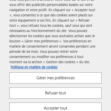
vous offrir des publicités personnalisées basées sur votre
navigation et votre profil. En cliquant sur « Accepter tout
Produits et Services
», vous consentez à ce que des cookies soient placés sur
votre équipement à ces fins. En cliquant sur « Refuser
tout », vous refusez tous les cookies, sauf ceux qui sont
Assistance & Contact
nécessaires au fonctionnement du site. Vous pouvez
sélectionner les cookies que vous souhaitez activer avec le
bouton « Gérer mes préférences ». Vos préférences en
Ressources
matière de consentement seront conservées pendant une
période de six mois. Vous pouvez retirer votre
consentement ou modifier vos préférences à tout
Suivez-nous
moment via la section « Gestion des cookies » du site.
Politique en matière de cookies
Gérer mes préférences
Refuser tout
Respect de la vie privée
Conditions d'utilisation
Accepter tout
Gestion des cookies
Impressum