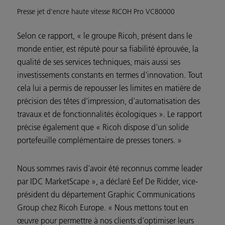
Presse jet d'encre haute vitesse RICOH Pro VC80000
Selon ce rapport, « le groupe Ricoh, présent dans le
monde entier, est réputé pour sa fiabilité éprouvée, la
qualité de ses services techniques, mais aussi ses
investissements constants en termes d'innovation. Tout
cela lui a permis de repousser les limites en matière de
précision des têtes d'impression, d'automatisation des
travaux et de fonctionnalités écologiques ». Le rapport
précise également que « Ricoh dispose d'un solide
portefeuille complémentaire de presses toners. »
Nous sommes ravis d'avoir été reconnus comme leader
par IDC MarketScape », a déclaré Eef De Ridder, vice-
président du département Graphic Communications
Group chez Ricoh Europe. « Nous mettons tout en
œuvre pour permettre à nos clients d'optimiser leurs