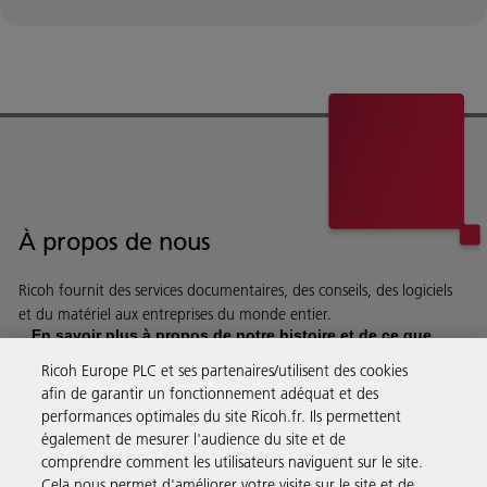
À propos de nous
Ricoh fournit des services documentaires, des conseils, des logiciels
et du matériel aux entreprises du monde entier.
En savoir plus à propos de notre histoire et de ce que
nous faisons
Ricoh Europe PLC et ses partenaires/utilisent des cookies
afin de garantir un fonctionnement adéquat et des
performances optimales du site Ricoh.fr. Ils permettent
également de mesurer l'audience du site et de
comprendre comment les utilisateurs naviguent sur le site.
Solutions pour les entreprises
Cela nous permet d'améliorer votre visite sur le site et de