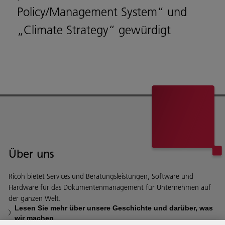
Policy/Management System“ und
„Climate Strategy“ gewürdigt
Über uns
Ricoh bietet Services und Beratungsleistungen, Software und
Hardware für das Dokumentenmanagement für Unternehmen auf
der ganzen Welt.
Lesen Sie mehr über unsere Geschichte und darüber, was
wir machen