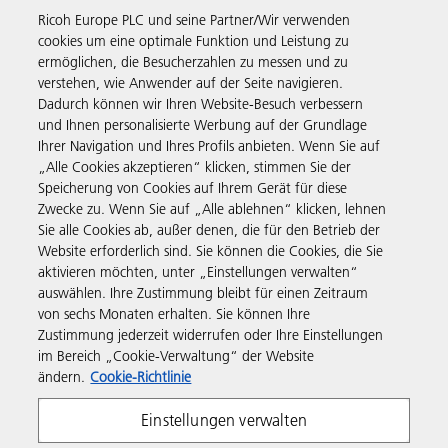
Ricoh Europe PLC und seine Partner/Wir verwenden
cookies um eine optimale Funktion und Leistung zu
ermöglichen, die Besucherzahlen zu messen und zu
verstehen, wie Anwender auf der Seite navigieren.
Business Solutions
Dadurch können wir Ihren Website-Besuch verbessern
und Ihnen personalisierte Werbung auf der Grundlage
Ihrer Navigation und Ihres Profils anbieten. Wenn Sie auf
Produkte & Services
„Alle Cookies akzeptieren“ klicken, stimmen Sie der
Speicherung von Cookies auf Ihrem Gerät für diese
Zwecke zu. Wenn Sie auf „Alle ablehnen“ klicken, lehnen
Support & Kontakt
Sie alle Cookies ab, außer denen, die für den Betrieb der
Website erforderlich sind. Sie können die Cookies, die Sie
aktivieren möchten, unter „Einstellungen verwalten“
Weiterführende Informationen
auswählen. Ihre Zustimmung bleibt für einen Zeitraum
von sechs Monaten erhalten. Sie können Ihre
Zustimmung jederzeit widerrufen oder Ihre Einstellungen
Folgen Sie uns
im Bereich „Cookie-Verwaltung“ der Website
ändern.
Cookie-Richtlinie
Einstellungen verwalten