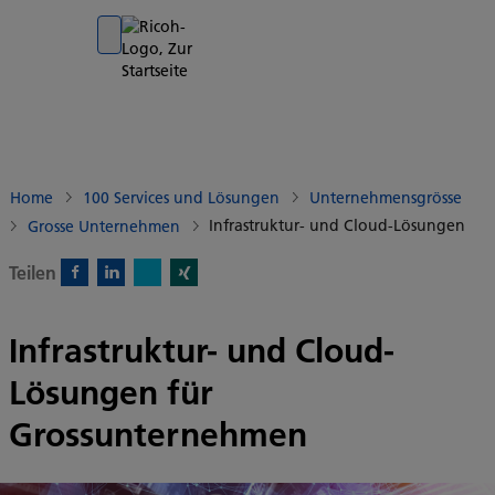
Go to banner
Go to content
Go to footer
Home
100 Services und Lösungen
Unternehmensgrösse
Infrastruktur- und Cloud-Lösungen
Grosse Unternehmen
Teilen
X)
Facebook)
Linkedin)
Xing)
Infrastruktur- und Cloud-
Lösungen für
Grossunternehmen