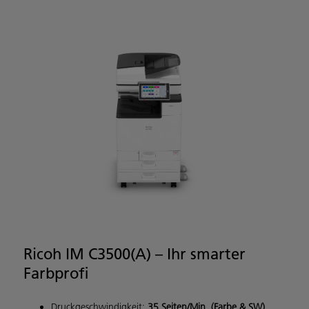
Ricoh IM C3500(A) – Ihr smarter
Farbprofi
Druckgeschwindigkeit:
35 Seiten/Min. (Farbe & SW)