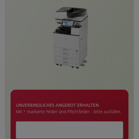
UNVERBINDLICHES ANGEBOT ERHALTEN
Mit * markierte Felder sind Pflichtfelder - bitte ausfüllen.