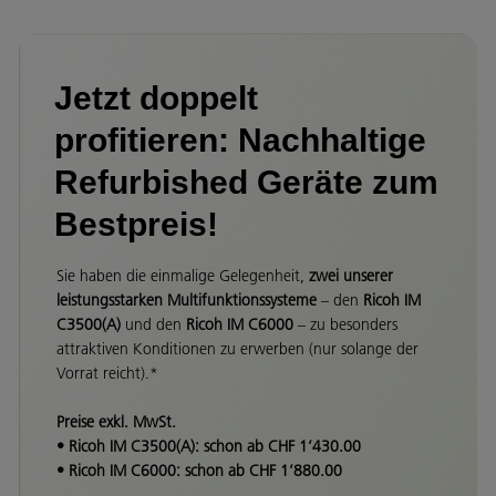
Jetzt doppelt
profitieren: Nachhaltige
Refurbished Geräte zum
Bestpreis!
Sie haben die einmalige Gelegenheit,
zwei unserer
leistungsstarken Multifunktionssysteme
– den
Ricoh IM
C3500(A)
und den
Ricoh IM C6000
– zu besonders
attraktiven Konditionen zu erwerben (nur solange der
Vorrat reicht).*
Preise exkl. MwSt.
•
Ricoh IM C3500(A): schon ab CHF 1’430.00
•
Ricoh IM C6000: schon ab CHF 1’880.00