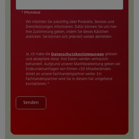
* Pflichtfeld
Wir möchten Sie zukünftig über Produkte, Services und
Dienstleistungen informieren. Dafür können Sie uns hier
Ihre Zustimmung geben, indem Sie dieses Kästchen
anklicken. Sie können sich jederzeit wieder abmelden.
Ja, ich habe die
Datenschutzbestimmungen
gelesen
und akzeptiere diese. Ihre Daten werden vertraulich
behandelt. Aufgrund unserer Marktbearbeitung geben wir
Endkundenanfragen von Firmen <50 Mitarbeitenden
direkt an unsere Fachhandelspartner weiter. Ein
Fachhandelspartner wird Sie in diesem Fall umgehend
kontaktieren.
*
Senden