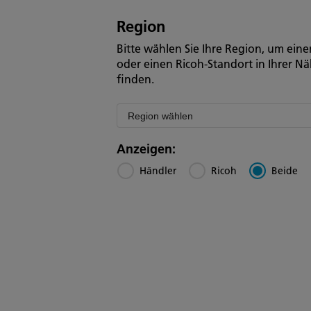
Region
Bitte wählen Sie Ihre Region, um ein
oder einen Ricoh-Standort in Ihrer N
finden.
Filter
by
region
Anzeigen:
Händler
Ricoh
Beide