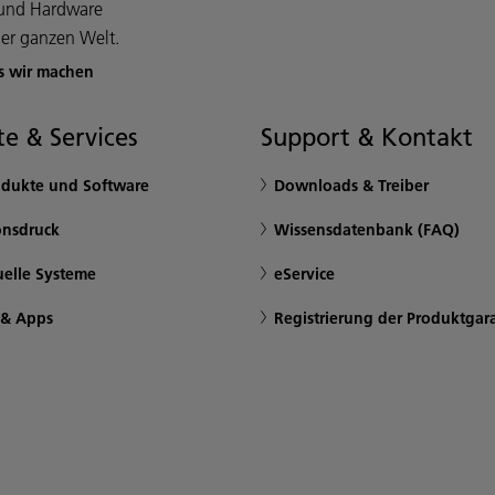
e und Hardware
er ganzen Welt.
s wir machen
e & Services
Support & Kontakt
odukte und Software
Downloads & Treiber
onsdruck
Wissensdatenbank (FAQ)
uelle Systeme
eService
 & Apps
Registrierung der Produktgar