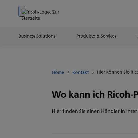
Go to banner
Go to content
Go to footer
Business Solutions
Produkte & Services
Hier können Sie Ri
Home
Kontakt
Wo kann ich Ricoh-
Hier finden Sie einen Händler in Ihre