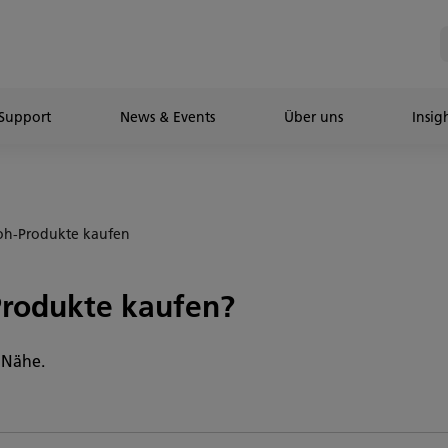
Support
News & Events
Über uns
Insig
coh-Produkte kaufen
Produkte kaufen?
r Nähe.