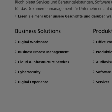
Ricoh bietet Services und Beratungsleistungen, Softwar
für das Dokumentenmanagement für Unternehmen auf d
Lesen Sie mehr über unsere Geschichte und darüber, wa
Business Solutions
Produkt
Digital Workspace
Office Pr
Business Process Management
Produkti
Cloud & Infrastructure Services
Audiovis
Cybersecurity
Software
Digital Experience
Services