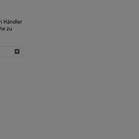
en Händler
ähe zu