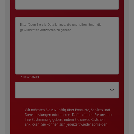
Bitte fügen Sie alle Details hinzu, die uns helfen, Ihnen die
gewünschten Antworten zu geben
*
* Pflichtfeld
Wie haben Sie von uns gehört?
Wir möchten Sie zukünftig über Produkte, Services und
Dienstleistungen informieren. Dafür können Sie uns hier
Ihre Zustimmung geben, indem Sie dieses Kästchen
anklicken. Sie können sich jederzeit wieder abmelden.