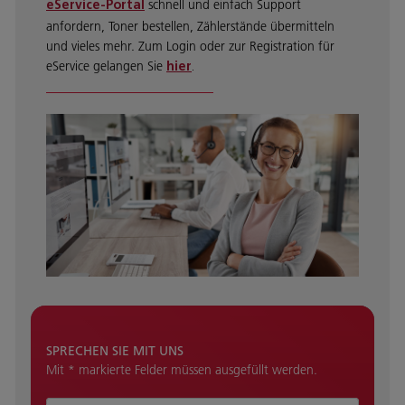
schnell und einfach Support
eService-Portal
anfordern, Toner bestellen, Zählerstände übermitteln
und vieles mehr. Zum Login oder zur Registration für
eService gelangen Sie
hier
.
SPRECHEN SIE MIT UNS
Mit * markierte Felder müssen ausgefüllt werden.