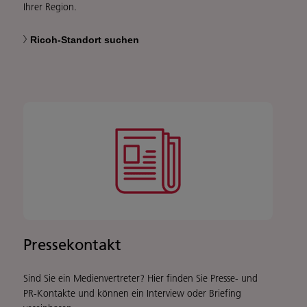
Ihrer Region.
Ricoh-Standort suchen
Pressekontakt
Sind Sie ein Medienvertreter? Hier finden Sie Presse- und
PR-Kontakte und können ein Interview oder Briefing