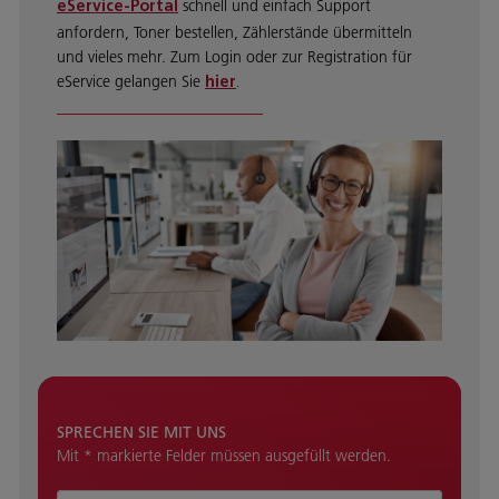
schnell und einfach Support
eService-Portal
anfordern, Toner bestellen, Zählerstände übermitteln
und vieles mehr. Zum Login oder zur Registration für
eService gelangen Sie
hier
.
SPRECHEN SIE MIT UNS
Mit * markierte Felder müssen ausgefüllt werden.