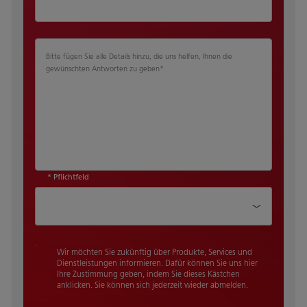
Bitte fügen Sie alle Details hinzu, die uns helfen, Ihnen die
gewünschten Antworten zu geben
*
* Pflichtfeld
Wie haben Sie von uns gehört?
Wir möchten Sie zukünftig über Produkte, Services und
Dienstleistungen informieren. Dafür können Sie uns hier
Ihre Zustimmung geben, indem Sie dieses Kästchen
anklicken. Sie können sich jederzeit wieder abmelden.