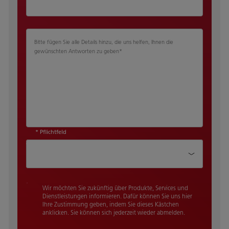
Bitte fügen Sie alle Details hinzu, die uns helfen, Ihnen die
gewünschten Antworten zu geben
*
* Pflichtfeld
Wie haben Sie von uns gehört?
Wir möchten Sie zukünftig über Produkte, Services und
Dienstleistungen informieren. Dafür können Sie uns hier
Ihre Zustimmung geben, indem Sie dieses Kästchen
anklicken. Sie können sich jederzeit wieder abmelden.