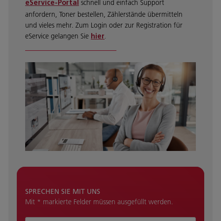
schnell und einfach Support
eService-Portal
anfordern, Toner bestellen, Zählerstände übermitteln
und vieles mehr. Zum Login oder zur Registration für
eService gelangen Sie
hier
.
SPRECHEN SIE MIT UNS
Mit * markierte Felder müssen ausgefüllt werden.