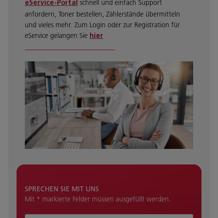
schnell und einfach Support
eService-Portal
anfordern, Toner bestellen, Zählerstände übermitteln
und vieles mehr. Zum Login oder zur Registration für
eService gelangen Sie
hier
.
SPRECHEN SIE MIT UNS
Mit * markierte Felder müssen ausgefüllt werden.