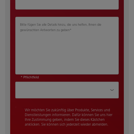
Bitte fügen Sie alle Details hinzu, die uns helfen, Ihnen die
gewünschten Antworten zu geben
*
* Pflichtfeld
Wie haben Sie von uns gehört?
Wir möchten Sie zukünftig über Produkte, Services und
Dienstleistungen informieren. Dafür können Sie uns hier
Ihre Zustimmung geben, indem Sie dieses Kästchen
anklicken. Sie können sich jederzeit wieder abmelden.