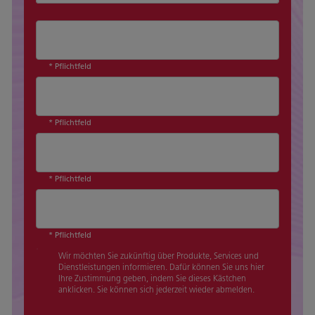
* Pflichtfeld
* Pflichtfeld
* Pflichtfeld
* Pflichtfeld
Wir möchten Sie zukünftig über Produkte, Services und
Dienstleistungen informieren. Dafür können Sie uns hier
Ihre Zustimmung geben, indem Sie dieses Kästchen
anklicken. Sie können sich jederzeit wieder abmelden.