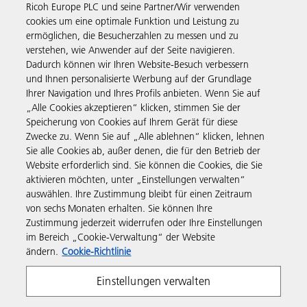
Ricoh Europe PLC und seine Partner/Wir verwenden
cookies um eine optimale Funktion und Leistung zu
ermöglichen, die Besucherzahlen zu messen und zu
verstehen, wie Anwender auf der Seite navigieren.
Business Solutions
Dadurch können wir Ihren Website-Besuch verbessern
und Ihnen personalisierte Werbung auf der Grundlage
Ihrer Navigation und Ihres Profils anbieten. Wenn Sie auf
Produkte & Services
„Alle Cookies akzeptieren“ klicken, stimmen Sie der
Speicherung von Cookies auf Ihrem Gerät für diese
Zwecke zu. Wenn Sie auf „Alle ablehnen“ klicken, lehnen
Support & Kontakt
Sie alle Cookies ab, außer denen, die für den Betrieb der
Website erforderlich sind. Sie können die Cookies, die Sie
aktivieren möchten, unter „Einstellungen verwalten“
Weiterführende Informationen
auswählen. Ihre Zustimmung bleibt für einen Zeitraum
von sechs Monaten erhalten. Sie können Ihre
Zustimmung jederzeit widerrufen oder Ihre Einstellungen
Folgen Sie uns
im Bereich „Cookie-Verwaltung“ der Website
ändern.
Cookie-Richtlinie
Einstellungen verwalten