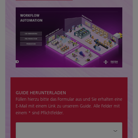
GUIDE HERUNTERLADEN
Füllen hierzu bitte das Formular aus und Sie erhalten eine
E-Mail mit einem Link zu unserem Guide. Alle Felder mit
einem * sind Pflichtfelder.
Anrede