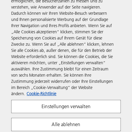
ermöglichen, die Besucherzahlen zu messen und zu
verstehen, wie Anwender auf der Seite navigieren.
Business Solutions
Dadurch können wir Ihren Website-Besuch verbessern
und Ihnen personalisierte Werbung auf der Grundlage
Ihrer Navigation und Ihres Profils anbieten. Wenn Sie auf
Produkte & Services
„Alle Cookies akzeptieren“ klicken, stimmen Sie der
Speicherung von Cookies auf Ihrem Gerät für diese
Zwecke zu. Wenn Sie auf „Alle ablehnen“ klicken, lehnen
Support & Kontakt
Sie alle Cookies ab, außer denen, die für den Betrieb der
Website erforderlich sind. Sie können die Cookies, die Sie
aktivieren möchten, unter „Einstellungen verwalten“
Weiterführende Informationen
auswählen. Ihre Zustimmung bleibt für einen Zeitraum
von sechs Monaten erhalten. Sie können Ihre
Zustimmung jederzeit widerrufen oder Ihre Einstellungen
Folgen Sie uns
im Bereich „Cookie-Verwaltung“ der Website
ändern.
Cookie-Richtlinie
Einstellungen verwalten
Alle ablehnen