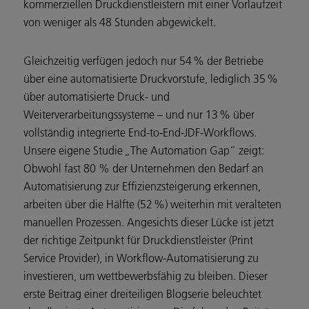
kommerziellen Druckdienstleistern mit einer Vorlaufzeit
von weniger als 48 Stunden abgewickelt.
Gleichzeitig verfügen jedoch nur 54 % der Betriebe
über eine automatisierte Druckvorstufe, lediglich 35 %
über automatisierte Druck- und
Weiterverarbeitungssysteme – und nur 13 % über
vollständig integrierte End-to-End-JDF-Workflows.
Unsere eigene Studie „The Automation Gap” zeigt:
Obwohl fast 80 % der Unternehmen den Bedarf an
Automatisierung zur Effizienzsteigerung erkennen,
arbeiten über die Hälfte (52 %) weiterhin mit veralteten
manuellen Prozessen. Angesichts dieser Lücke ist jetzt
der richtige Zeitpunkt für Druckdienstleister (Print
Service Provider), in Workflow-Automatisierung zu
investieren, um wettbewerbsfähig zu bleiben. Dieser
erste Beitrag einer dreiteiligen Blogserie beleuchtet