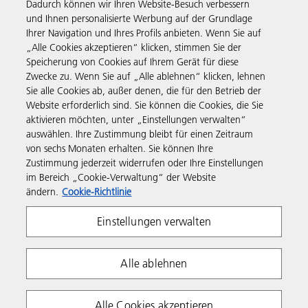
Dadurch können wir Ihren Website-Besuch verbessern
und Ihnen personalisierte Werbung auf der Grundlage
Ihrer Navigation und Ihres Profils anbieten. Wenn Sie auf
„Alle Cookies akzeptieren“ klicken, stimmen Sie der
Business Solutions
Speicherung von Cookies auf Ihrem Gerät für diese
Zwecke zu. Wenn Sie auf „Alle ablehnen“ klicken, lehnen
Sie alle Cookies ab, außer denen, die für den Betrieb der
Produkte & Services
Website erforderlich sind. Sie können die Cookies, die Sie
aktivieren möchten, unter „Einstellungen verwalten“
auswählen. Ihre Zustimmung bleibt für einen Zeitraum
Support & Kontakt
von sechs Monaten erhalten. Sie können Ihre
Zustimmung jederzeit widerrufen oder Ihre Einstellungen
im Bereich „Cookie-Verwaltung“ der Website
Weiterführende Informationen
ändern.
Cookie-Richtlinie
Einstellungen verwalten
Folgen Sie uns
Alle ablehnen
Alle Cookies akzeptieren