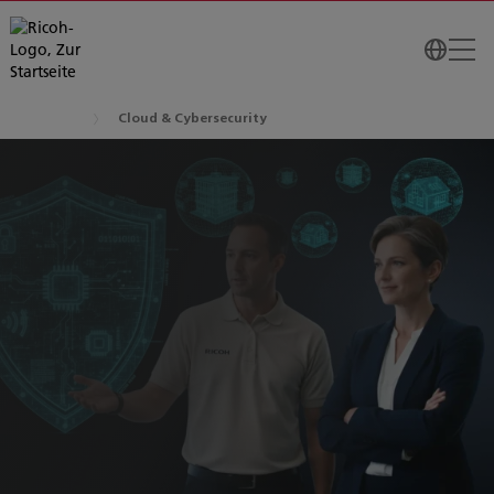
Cloud & Cybersecurity