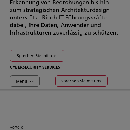
Erkennung von Bedrohungen bis hin
zum strategischen Architekturdesign
unterstützt Ricoh IT-Führungskräfte
dabei, ihre Daten, Anwender und
Infrastrukturen zuverlässig zu schützen.
Sprechen Sie mit uns.
CYBERSECURITY SERVICES
Sprechen Sie mit uns.
Menu
Vorteile